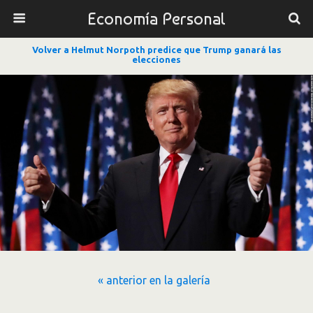
Economía Personal
Volver a Helmut Norpoth predice que Trump ganará las
elecciones
« anterior en la galería