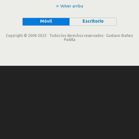
Volver arriba
Móvil
Escritorio
Copyright © 2008-2023 · Todos los derechos reservados · Gustavo Ibañez
Padilla