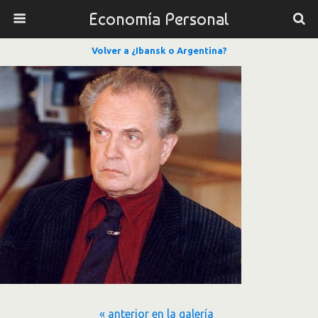
Economía Personal
Volver a ¿Ibansk o Argentina?
« anterior en la galería