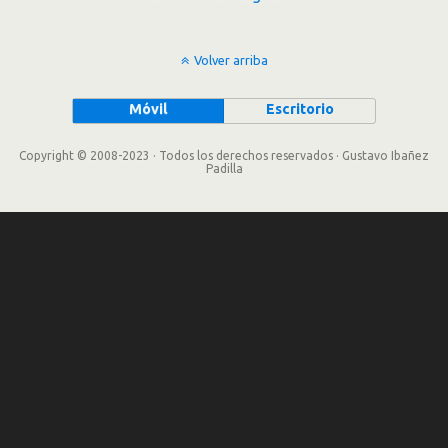
Volver arriba
Móvil
Escritorio
Copyright © 2008-2023 · Todos los derechos reservados · Gustavo Ibañez
Padilla