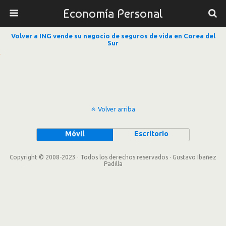
Economía Personal
Volver a ING vende su negocio de seguros de vida en Corea del
Sur
Volver arriba
Móvil
Escritorio
Copyright © 2008-2023 · Todos los derechos reservados · Gustavo Ibañez
Padilla