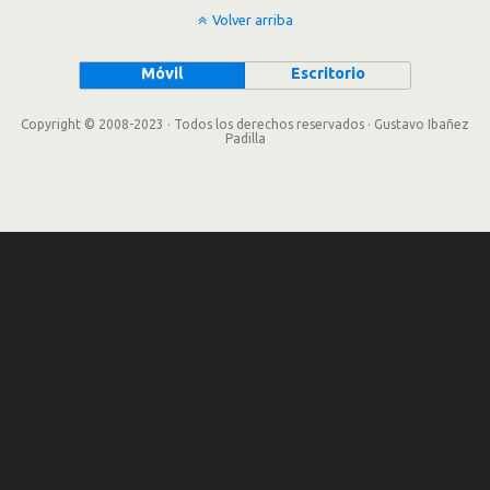
Volver arriba
Móvil
Escritorio
Copyright © 2008-2023 · Todos los derechos reservados · Gustavo Ibañez
Padilla