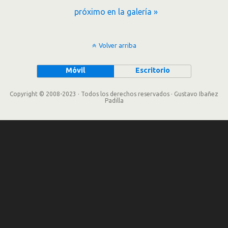
próximo en la galería »
Volver arriba
Móvil
Escritorio
Copyright © 2008-2023 · Todos los derechos reservados · Gustavo Ibañez
Padilla