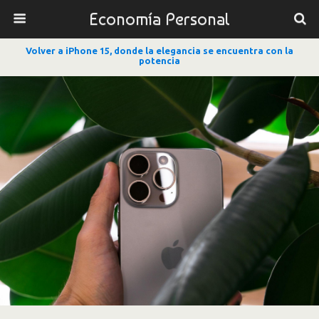
Economía Personal
Volver a iPhone 15, donde la elegancia se encuentra con la
potencia