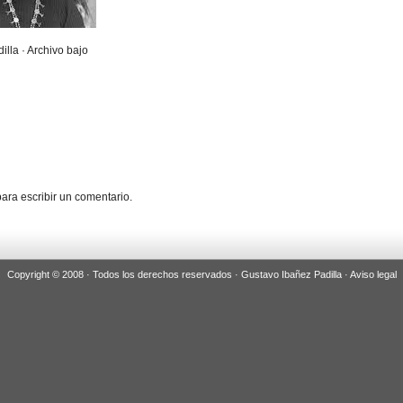
illa · Archivo bajo
ara escribir un comentario.
Copyright © 2008 · Todos los derechos reservados · Gustavo Ibañez Padilla ·
Aviso legal