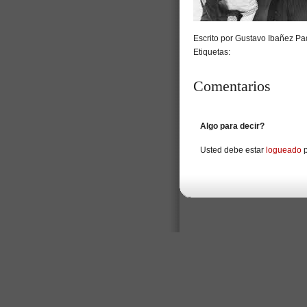
Escrito por Gustavo Ibañez Pad
Etiquetas:
Comentarios
Algo para decir?
Usted debe estar
logueado
p