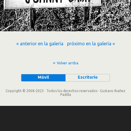
« anterior en la galería
próximo en la galería »
Volver arriba
Móvil
Escritorio
Copyright © 2008-2023 · Todos los derechos reservados · Gustavo Ibañez
Padilla