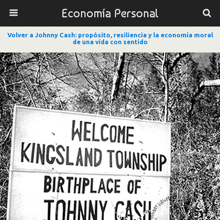
Economía Personal
Volver a Johnny Cash: propósito, resiliencia y la economía moral
de una vida con sentido