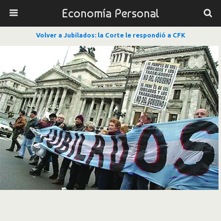
Economía Personal
Volver a Jubilados: la Corte le respondió a CFK