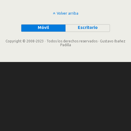
Volver arriba
Móvil
Escritorio
Copyright © 2008-2023 · Todos los derechos reservados · Gustavo Ibañez
Padilla