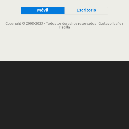
Móvil
Escritorio
Copyright © 2008-2023 · Todos los derechos reservados · Gustavo Ibañez
Padilla