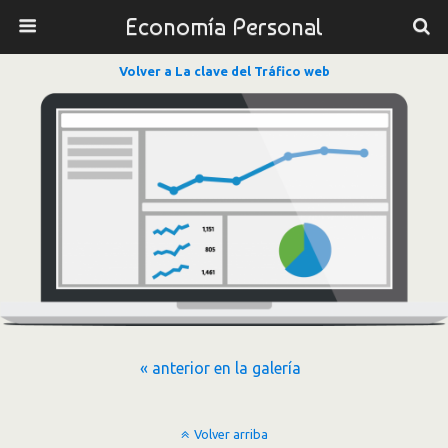
Economía Personal
Volver a La clave del Tráfico web
« anterior en la galería
Volver arriba