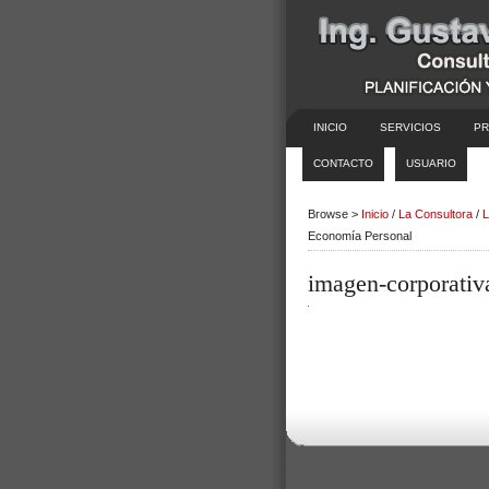
INICIO
SERVICIOS
PR
CONTACTO
USUARIO
Browse >
Inicio
/
La Consultora
/
L
Economía Personal
imagen-corporativ