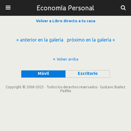
Economía Personal
Volver a Libro directo a tu casa
« anterior en la galería
próximo en la galería »
Volver arriba
Móvil
Escritorio
Copyright © 2008-2023 · Todos los derechos reservados · Gustavo Ibañez
Padilla