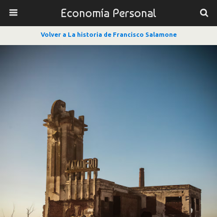
Economía Personal
Volver a La historia de Francisco Salamone