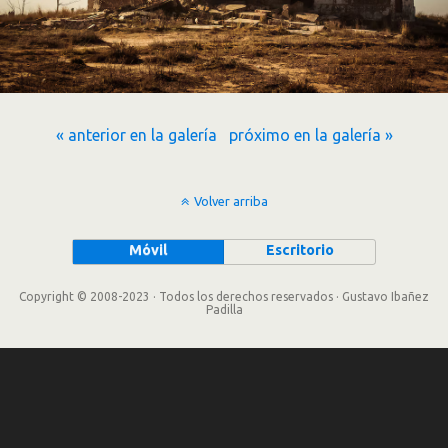
« anterior en la galería
próximo en la galería »
Volver arriba
Móvil
Escritorio
Copyright © 2008-2023 · Todos los derechos reservados · Gustavo Ibañez
Padilla