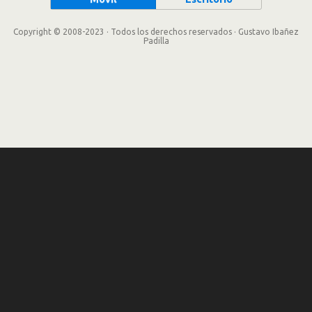
Copyright © 2008-2023 · Todos los derechos reservados · Gustavo Ibañez
Padilla