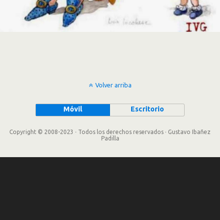
Volver arriba
Móvil
Escritorio
Copyright © 2008-2023 · Todos los derechos reservados · Gustavo Ibañez
Padilla