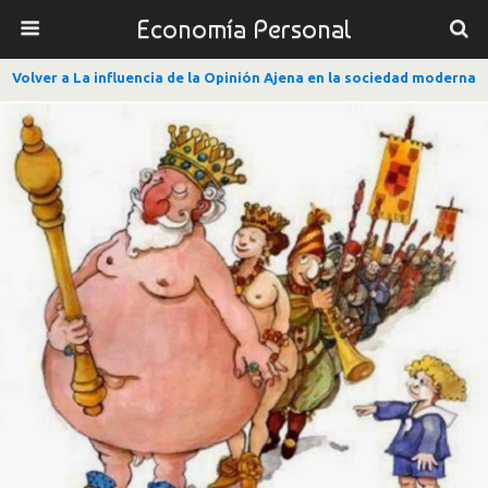
Economía Personal
Volver a La influencia de la Opinión Ajena en la sociedad moderna