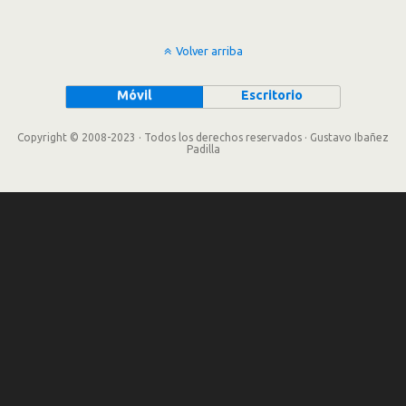
Volver arriba
Móvil
Escritorio
Copyright © 2008-2023 · Todos los derechos reservados · Gustavo Ibañez
Padilla