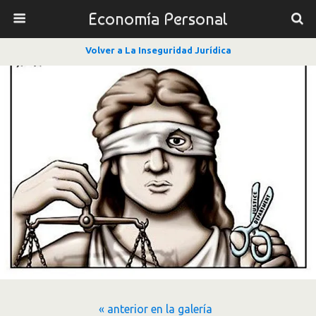
Economía Personal
Volver a La Inseguridad Jurídica
« anterior en la galería