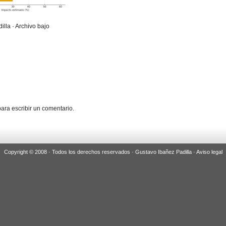
illa · Archivo bajo
ara escribir un comentario.
Copyright © 2008 · Todos los derechos reservados · Gustavo Ibañez Padilla ·
Aviso legal