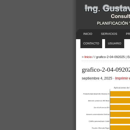
INICIO
SERVICIOS
PR
CONTACTO
USUARIO
>
Inicio
/ / grafico-2-04-092025 | 
grafico-2-04-0920
septiembre 4, 2025 ·
Imprimir 