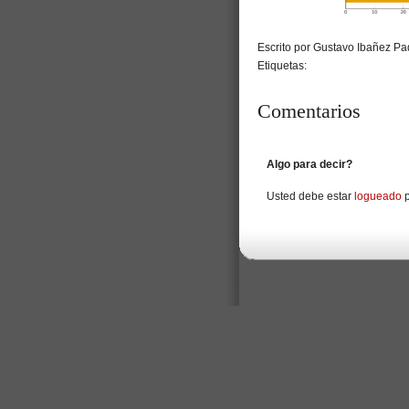
Escrito por Gustavo Ibañez Pad
Etiquetas:
Comentarios
Algo para decir?
Usted debe estar
logueado
p