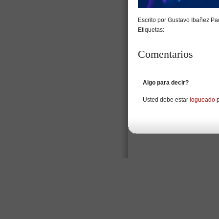
Escrito por Gustavo Ibañez Pad
Etiquetas:
Comentarios
Algo para decir?
Usted debe estar
logueado
p