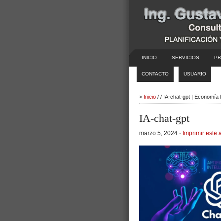
INICIO
SERVICIOS
PR
CONTACTO
USUARIO
>
Inicio
/ / IA-chat-gpt | Economía
IA-chat-gpt
marzo 5, 2024 ·
Imprimir este a