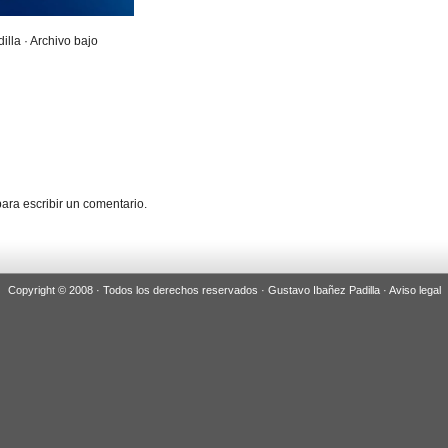
illa · Archivo bajo
ara escribir un comentario.
Copyright © 2008 · Todos los derechos reservados · Gustavo Ibañez Padilla ·
Aviso legal