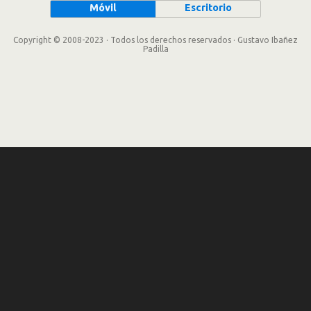
Móvil
Escritorio
Copyright © 2008-2023 · Todos los derechos reservados · Gustavo Ibañez
Padilla