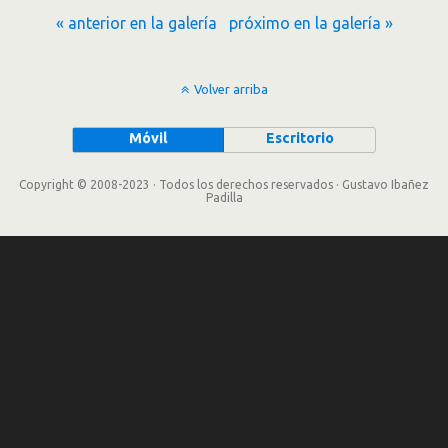
« anterior en la galería
próximo en la galería »
Volver arriba
Móvil
Escritorio
Copyright © 2008-2023 · Todos los derechos reservados · Gustavo Ibañez
Padilla