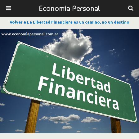
Economía Personal
Volver a La Libertad Financiera es un camino, no un destino