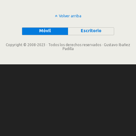
Volver arriba
Móvil
Escritorio
Copyright © 2008-2023 · Todos los derechos reservados · Gustavo Ibañez
Padilla