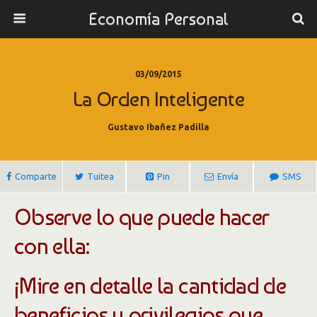
Economía Personal
03/09/2015
La Orden Inteligente
Gustavo Ibañez Padilla
Comparte
Tuitea
Pin
Envía
SMS
Observe lo que puede hacer
con ella:
¡Mire en detalle la cantidad de
beneficios y privilegios que