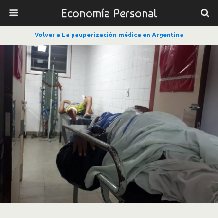
Economía Personal
Volver a La pauperización médica en Argentina