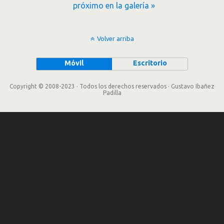
próximo en la galería »
Volver arriba
Móvil
Escritorio
Copyright © 2008-2023 · Todos los derechos reservados · Gustavo Ibañez
Padilla