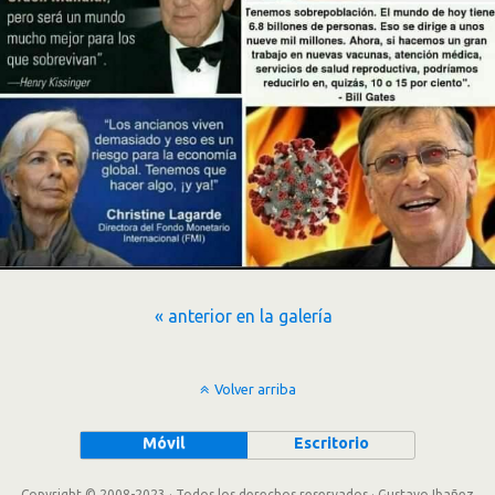
« anterior en la galería
Volver arriba
Móvil
Escritorio
Copyright © 2008-2023 · Todos los derechos reservados · Gustavo Ibañez