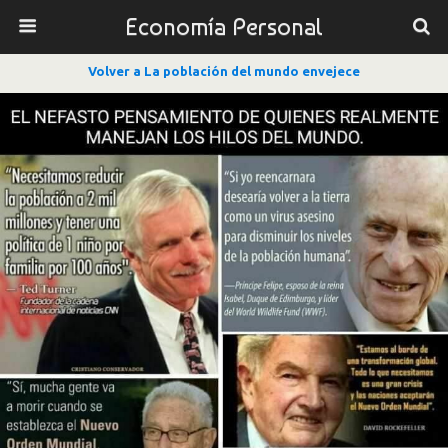
Economía Personal
Volver a La población del mundo envejece