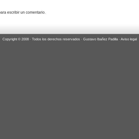
ara escribir un comentario.
Copyright © 2008 · Todos los derechos reservados · Gustavo Ibañez Padilla ·
Aviso legal