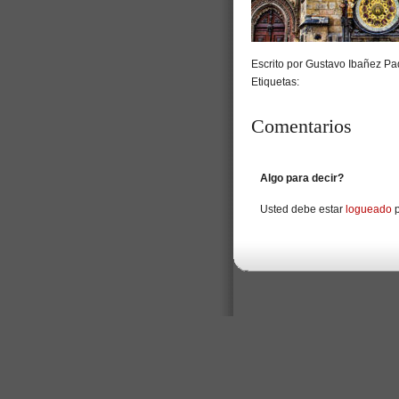
Escrito por Gustavo Ibañez Pad
Etiquetas:
Comentarios
Algo para decir?
Usted debe estar
logueado
p