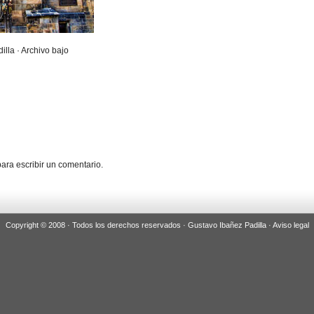
illa · Archivo bajo
ara escribir un comentario.
Copyright © 2008 · Todos los derechos reservados · Gustavo Ibañez Padilla ·
Aviso legal