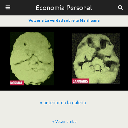
Economía Personal
Volver a La verdad sobre la Marihuana
« anterior en la galería
Volver arriba