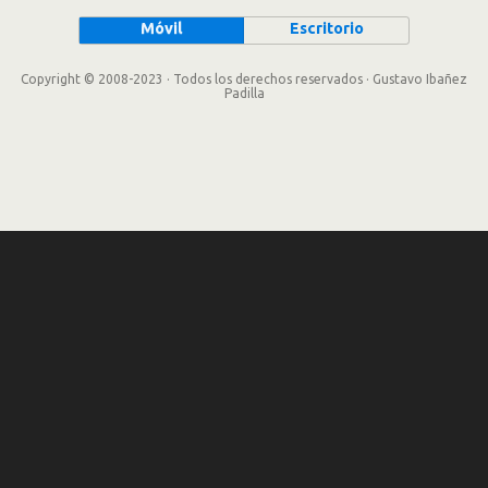
Móvil
Escritorio
Copyright © 2008-2023 · Todos los derechos reservados · Gustavo Ibañez
Padilla