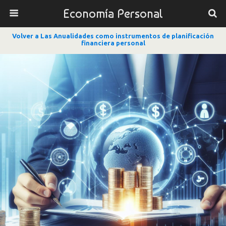
Economía Personal
Volver a Las Anualidades como instrumentos de planificación
financiera personal