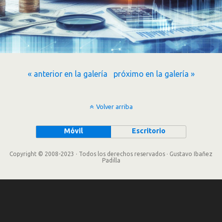
« anterior en la galería
próximo en la galería »
Volver arriba
Móvil
Escritorio
Copyright © 2008-2023 · Todos los derechos reservados · Gustavo Ibañez
Padilla