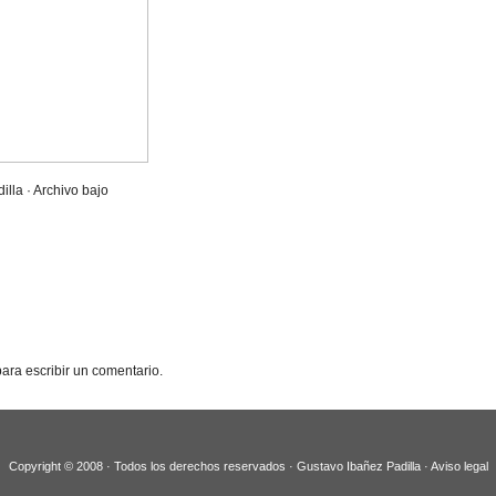
illa · Archivo bajo
ara escribir un comentario.
Copyright © 2008 · Todos los derechos reservados · Gustavo Ibañez Padilla ·
Aviso legal