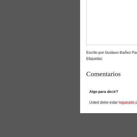
Escrito por Gustavo Ibañez Pad
Etiquetas:
Comentarios
Algo para decir?
Usted debe estar
logueado
p