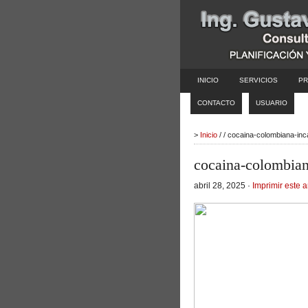
INICIO
SERVICIOS
PR
CONTACTO
USUARIO
>
Inicio
/ / cocaina-colombiana-in
cocaina-colombia
abril 28, 2025 ·
Imprimir este a