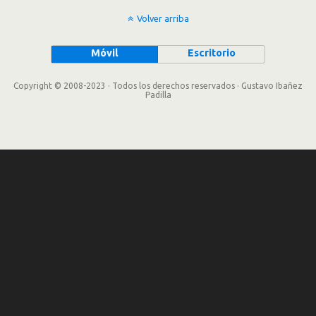
Volver arriba
Móvil
Escritorio
Copyright © 2008-2023 · Todos los derechos reservados · Gustavo Ibañez
Padilla