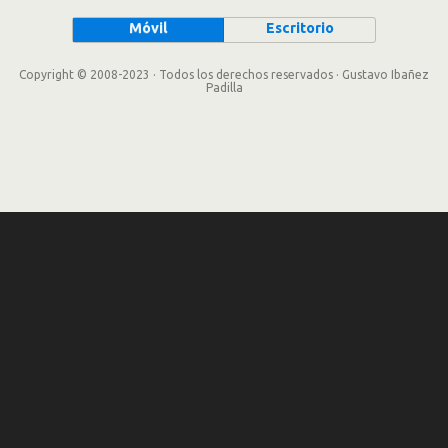
Móvil
Escritorio
Copyright © 2008-2023 · Todos los derechos reservados · Gustavo Ibañez
Padilla