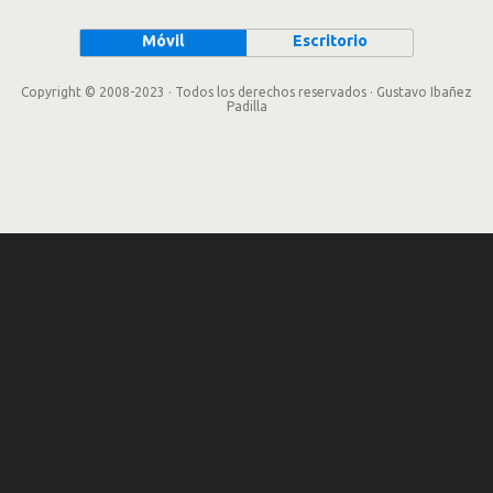
Móvil
Escritorio
Copyright © 2008-2023 · Todos los derechos reservados · Gustavo Ibañez
Padilla