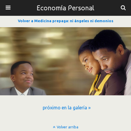
Economía Personal
Volver a Medicina prepaga: ni ángeles ni demonios
próximo en la galería »
Volver arriba