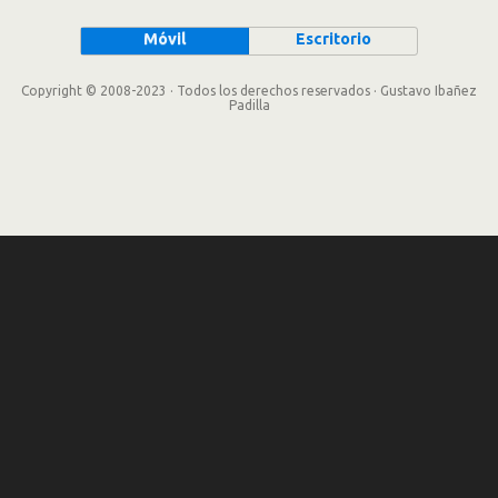
Móvil
Escritorio
Copyright © 2008-2023 · Todos los derechos reservados · Gustavo Ibañez
Padilla