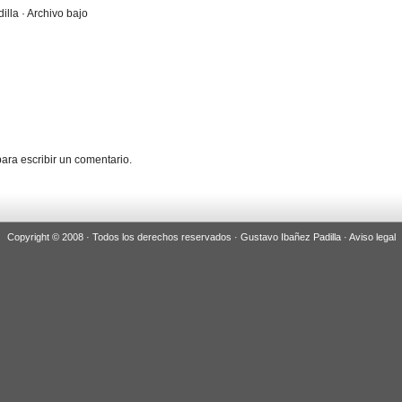
illa · Archivo bajo
ara escribir un comentario.
Copyright © 2008 · Todos los derechos reservados · Gustavo Ibañez Padilla ·
Aviso legal