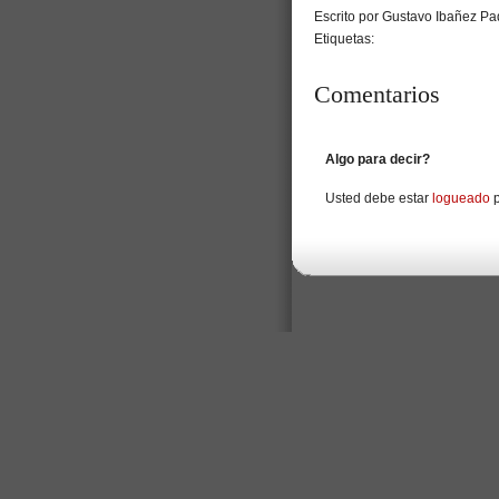
Escrito por Gustavo Ibañez Pad
Etiquetas:
Comentarios
Algo para decir?
Usted debe estar
logueado
p