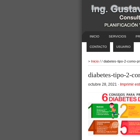
INICIO
SERVICIOS
PR
CONTACTO
USUARIO
>
Inicio
/ / diabetes-tipo-2-como-p
diabetes-tipo-2-c
octubre 28, 2021 ·
Imprimir est