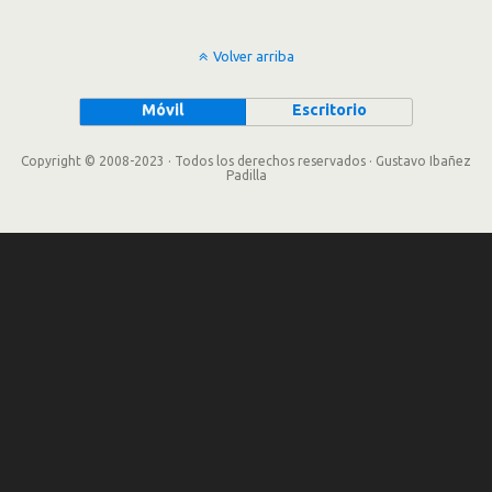
Volver arriba
Móvil
Escritorio
Copyright © 2008-2023 · Todos los derechos reservados · Gustavo Ibañez
Padilla