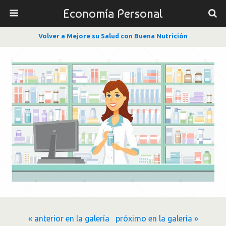
Economía Personal
Volver a Mejore su Salud con Buena Nutrición
« anterior en la galería
próximo en la galería »