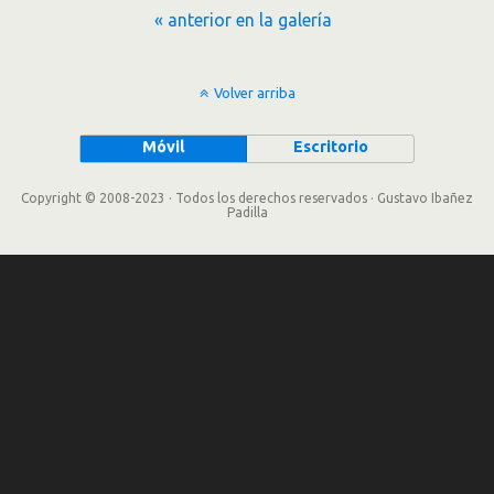
« anterior en la galería
Volver arriba
Móvil
Escritorio
Copyright © 2008-2023 · Todos los derechos reservados · Gustavo Ibañez
Padilla