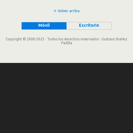
Volver arriba
Móvil
Escritorio
Copyright © 2008-2023 · Todos los derechos reservados · Gustavo Ibañez
Padilla