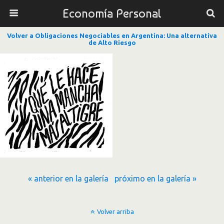
Economía Personal
Volver a Obligaciones Negociables en Argentina: Una alternativa
de Alto Riesgo
« anterior en la galería
próximo en la galería »
Volver arriba