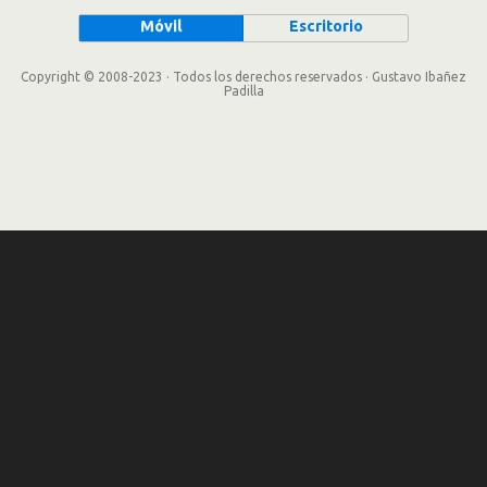
Móvil
Escritorio
Copyright © 2008-2023 · Todos los derechos reservados · Gustavo Ibañez
Padilla