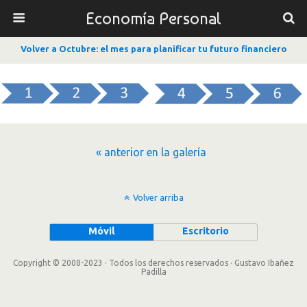
Economía Personal
Volver a Octubre: el mes para planificar tu futuro financiero
« anterior en la galería
Volver arriba
Móvil
Escritorio
Copyright © 2008-2023 · Todos los derechos reservados · Gustavo Ibañez
Padilla