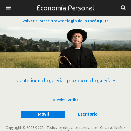
Economía Personal
Volver a Padre Brown: Elogio de la razón pura
« anterior en la galería
próximo en la galería »
Volver arriba
Móvil
Escritorio
Copyright © 2008-2023 · Todos los derechos reservados · Gustavo Ibañez