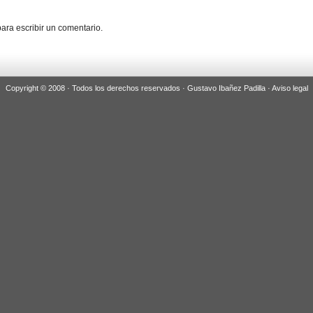
ara escribir un comentario.
Copyright © 2008 · Todos los derechos reservados · Gustavo Ibañez Padilla ·
Aviso legal