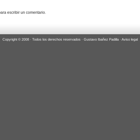
ara escribir un comentario.
Copyright © 2008 · Todos los derechos reservados · Gustavo Ibañez Padilla ·
Aviso legal