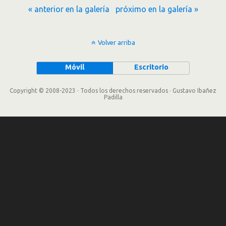
« anterior en la galería
próximo en la galería »
Volver arriba
Móvil
Escritorio
Copyright © 2008-2023 · Todos los derechos reservados · Gustavo Ibañez
Padilla