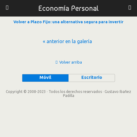
Economía Personal
Volver a Plazo Fijo: una alternativa segura para invertir
« anterior en la galería
Volver arriba
Móvil
Escritorio
Copyright © 2008-2023 · Todos los derechos reservados · Gustavo Ibañez
Padilla