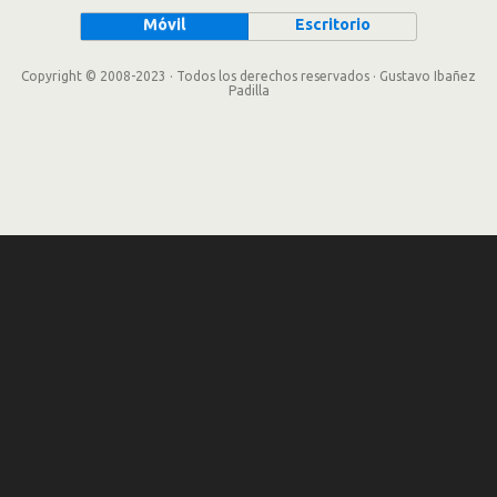
Móvil
Escritorio
Copyright © 2008-2023 · Todos los derechos reservados · Gustavo Ibañez
Padilla