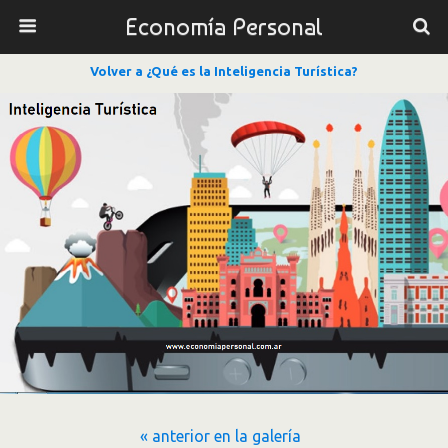
Economía Personal
Volver a ¿Qué es la Inteligencia Turística?
« anterior en la galería