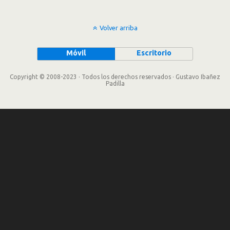
Volver arriba
Móvil
Escritorio
Copyright © 2008-2023 · Todos los derechos reservados · Gustavo Ibañez
Padilla