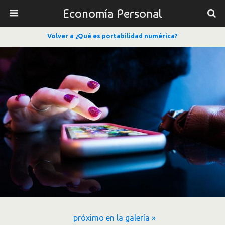
Economía Personal
Volver a ¿Qué es portabilidad numérica?
próximo en la galería »