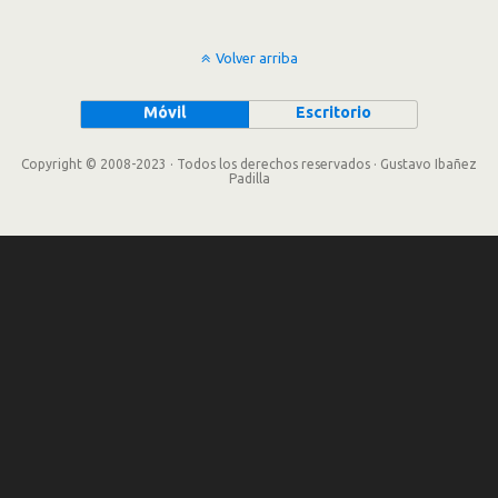
Volver arriba
Móvil
Escritorio
Copyright © 2008-2023 · Todos los derechos reservados · Gustavo Ibañez
Padilla