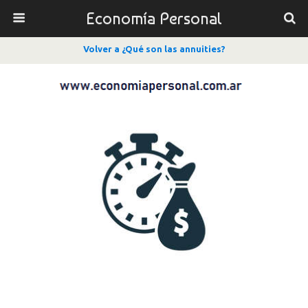
Economía Personal
Volver a ¿Qué son las annuities?