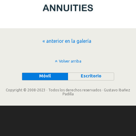
« anterior en la galería
Volver arriba
Móvil
Escritorio
Copyright © 2008-2023 · Todos los derechos reservados · Gustavo Ibañez
Padilla