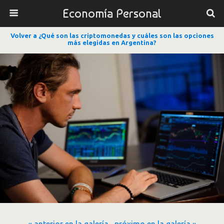
Economía Personal
Volver a ¿Qué son las criptomonedas y cuáles son las opciones
más elegidas en Argentina?
« anterior en la galería
próximo en la galería »