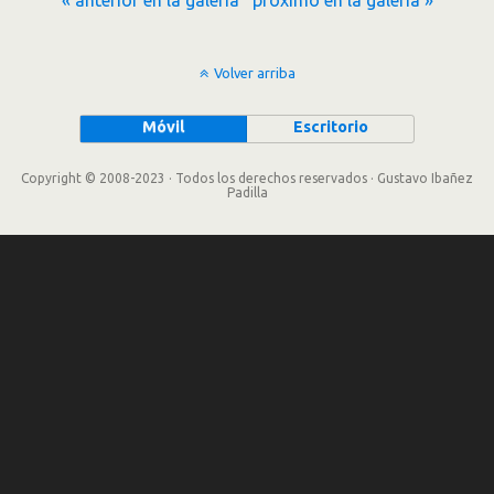
Volver arriba
Móvil
Escritorio
Copyright © 2008-2023 · Todos los derechos reservados · Gustavo Ibañez
Padilla