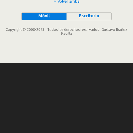
Volver arriba
Móvil
Escritorio
Copyright © 2008-2023 · Todos los derechos reservados · Gustavo Ibañez
Padilla