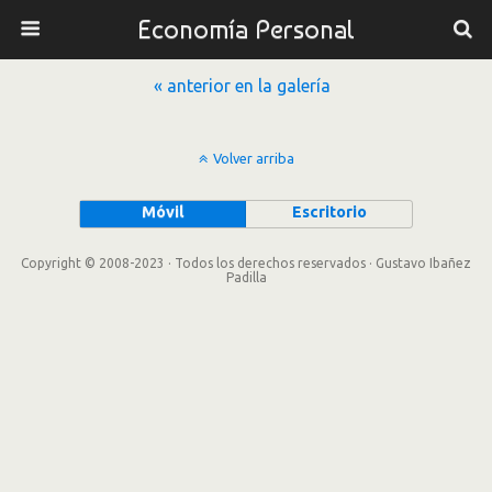
Economía Personal
« anterior en la galería
Volver arriba
Móvil
Escritorio
Copyright © 2008-2023 · Todos los derechos reservados · Gustavo Ibañez
Padilla